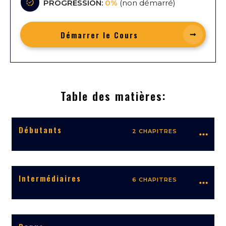
PROGRESSION:
0%
(
non démarré
)
Démarrer le Cours
Table des matières:
Débutants
2 CHAPITRES
Intermédiaires
6 CHAPITRES