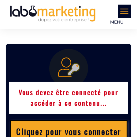
MENU
Vous devez être connecté pour
accéder à ce contenu...
Cliquez pour vous connecter