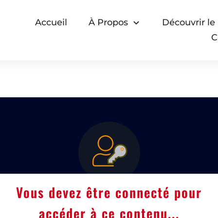
Accueil
À Propos
Découvrir le
C
Vous devez être connecté pour
accéder à ce contenu...