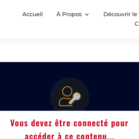
Accueil
À Propos
Découvrir le
C
Vous devez être connecté pour
accéder à ce contenu...