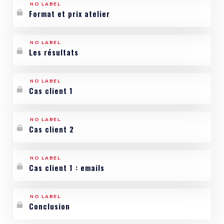
NO LABEL
Format et prix atelier
NO LABEL
Les résultats
NO LABEL
Cas client 1
NO LABEL
Cas client 2
NO LABEL
Cas client 1 : emails
NO LABEL
Conclusion