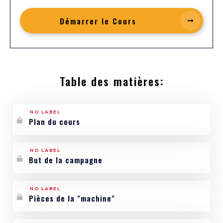
Démarrer le Cours
Table des matières:
NO LABEL
Plan du cours
NO LABEL
But de la campagne
NO LABEL
Pièces de la "machine"