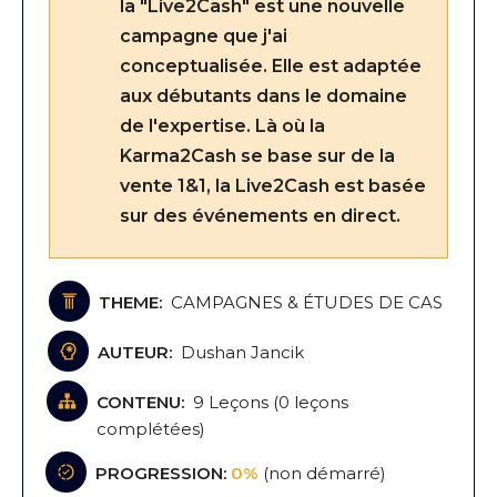
la "Live2Cash" est une nouvelle
campagne que j'ai
conceptualisée. Elle est adaptée
aux débutants dans le domaine
de l'expertise. Là où la
Karma2Cash se base sur de la
vente 1&1, la Live2Cash est basée
sur des événements en direct.
THEME:
CAMPAGNES & ÉTUDES DE CAS
AUTEUR:
Dushan Jancik
CONTENU:
9 Leçons
(
0
leçons
complétées)
PROGRESSION:
0%
(
non démarré
)