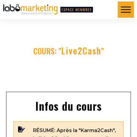
Live2Cash
COURS: "
"
Infos du cours
RÉSUMÉ:
Après la "Karma2Cash",