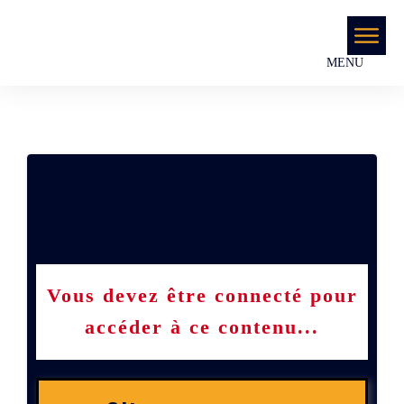
MENU
Vous devez être connecté pour
accéder à ce contenu...