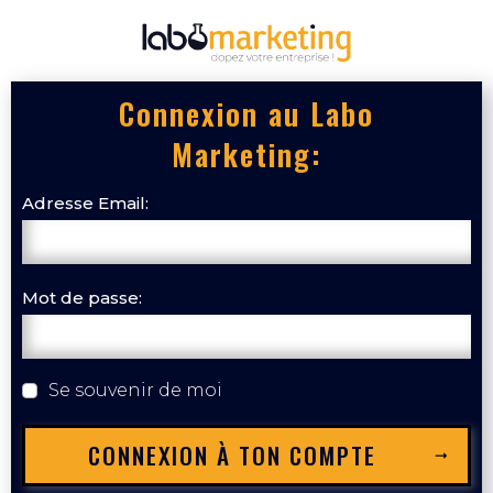
Connexion au Labo
Marketing:
Adresse Email:
Mot de passe:
Se souvenir de moi
CONNEXION À TON COMPTE