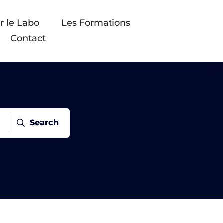
r le Labo
Les Formations
Contact
Search