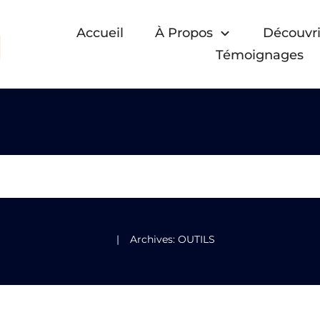
Accueil
À Propos
Découvri
Témoignages
|
Archives: OUTILS