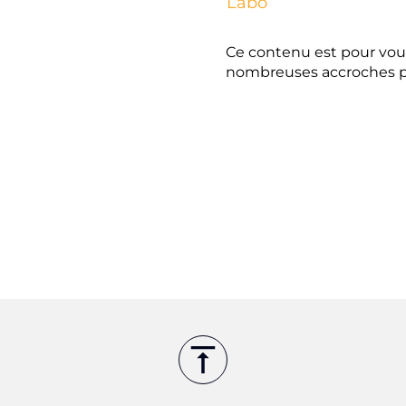
Labo
Ce contenu est pour vous
nombreuses accroches 