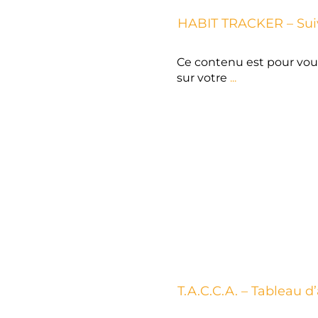
OUTILS
HABIT TRACKER – Suiv
Ce contenu est pour vous
sur votre
...
OUTILS
T.A.C.C.A. – Tableau 