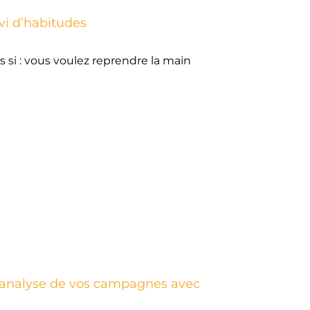
i d’habitudes
 si : vous voulez reprendre la main
Read More
d’analyse de vos campagnes avec