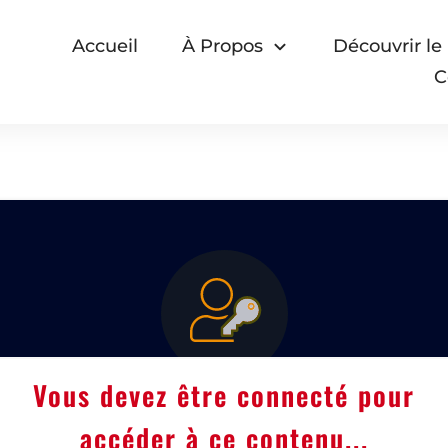
Accueil
À Propos
Découvrir le
C
Vous devez être connecté pour
accéder à ce contenu...