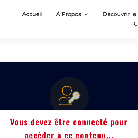
Accueil
À Propos
Découvrir le
C
Vous devez être connecté pour
accéder à ce contenu...