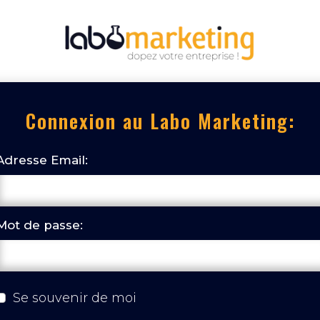
Connexion au Labo Marketing:
Adresse Email:
Mot de passe:
Se souvenir de moi