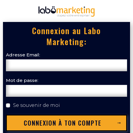
Connexion au Labo
Marketing:
Adresse Email:
Mot de passe:
Se souvenir de moi
CONNEXION À TON COMPTE