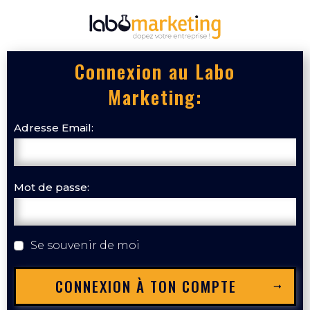
Connexion au Labo
Marketing:
Adresse Email:
Mot de passe:
Se souvenir de moi
CONNEXION À TON COMPTE