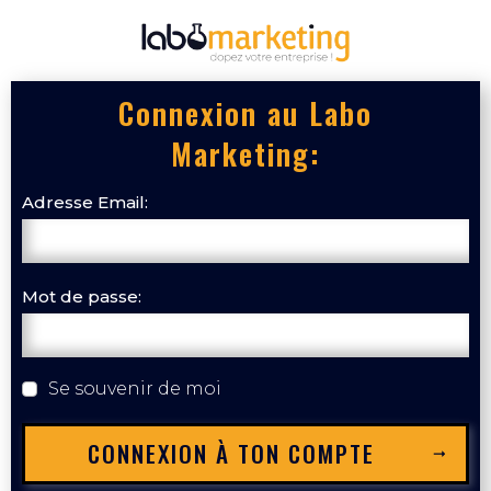
Connexion au Labo
Marketing:
Adresse Email:
Mot de passe:
Se souvenir de moi
CONNEXION À TON COMPTE