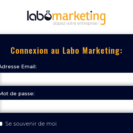
Connexion au Labo Marketing:
Adresse Email:
Mot de passe:
Se souvenir de moi