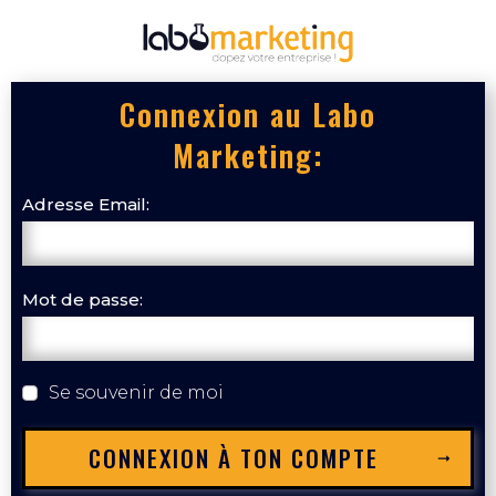
Connexion au Labo
Marketing:
Adresse Email:
Mot de passe:
Se souvenir de moi
CONNEXION À TON COMPTE