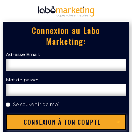
Connexion au Labo
Marketing:
Adresse Email:
Mot de passe:
Se souvenir de moi
CONNEXION À TON COMPTE