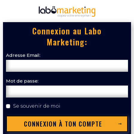
Connexion au Labo
Marketing:
Adresse Email:
Mot de passe:
Se souvenir de moi
CONNEXION À TON COMPTE