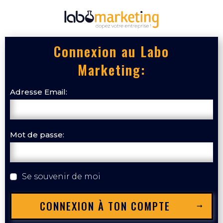
Connexion au Labo
Marketing:
Adresse Email:
Mot de passe:
Se souvenir de moi
CONNEXION À TON COMPTE