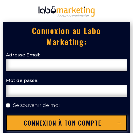
Connexion au Labo
Marketing:
Adresse Email:
Mot de passe:
Se souvenir de moi
CONNEXION À TON COMPTE