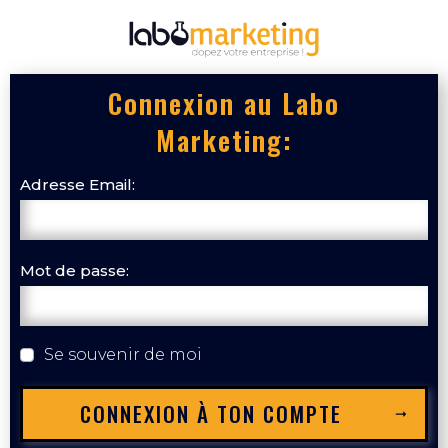
Connexion au Labo
Marketing:
Adresse Email:
Mot de passe:
Se souvenir de moi
CONNEXION À TON COMPTE