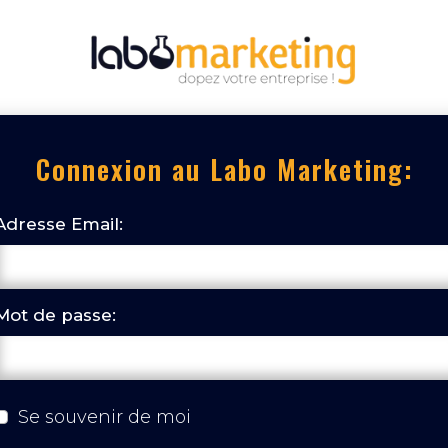
Connexion au Labo Marketing:
Adresse Email:
Mot de passe:
Se souvenir de moi