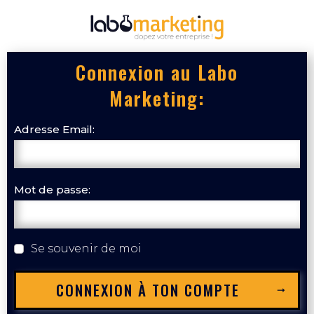
Connexion au Labo
Marketing:
Adresse Email:
Mot de passe:
Se souvenir de moi
CONNEXION À TON COMPTE