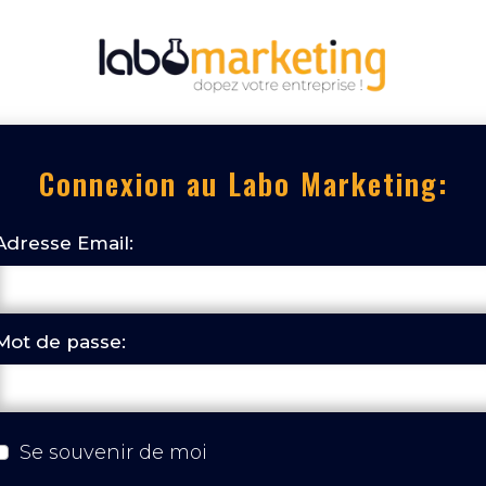
Connexion au Labo Marketing:
Adresse Email:
Mot de passe:
Se souvenir de moi