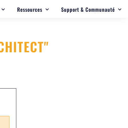
Ressources
Support & Communauté
CHITECT
"