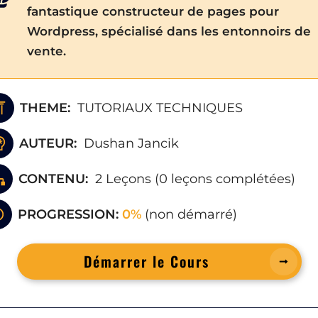
fantastique constructeur de pages pour
Wordpress, spécialisé dans les entonnoirs de
vente.
THEME:
TUTORIAUX TECHNIQUES
AUTEUR:
Dushan Jancik
CONTENU:
2 Leçons
(
0
leçons complétées)
PROGRESSION:
0%
(
non démarré
)
Démarrer le Cours