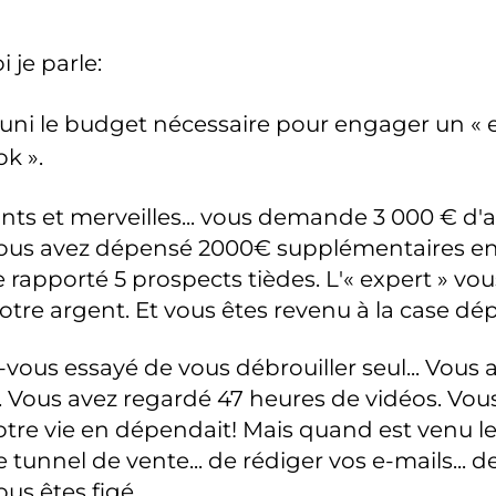
 je parle:
éuni le budget nécessaire pour engager un « 
k ».
ts et merveilles... vous demande 3 000 € d'ava
Vous avez dépensé 2000€ supplémentaires en 
 rapporté 5 prospects tièdes. L'« expert » vou
tre argent. Et vous êtes revenu à la case dépa
vous essayé de vous débrouiller seul... Vous 
 Vous avez regardé 47 heures de vidéos. Vous
tre vie en dépendait! Mais quand est venu 
unnel de vente... de rédiger vos e-mails... d
ous êtes figé.