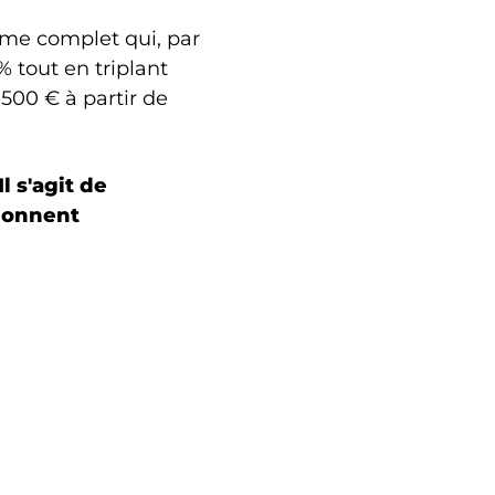
tème complet qui, par
 tout en triplant
500 € à partir de
l s'agit de
tionnent