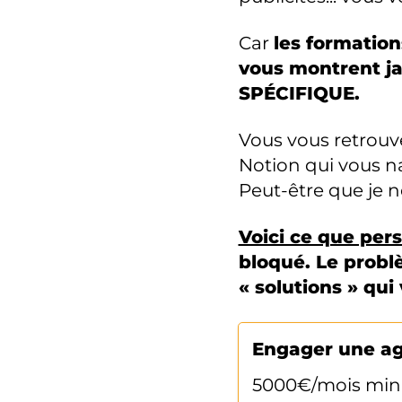
Car
les formation
vous montrent j
SPÉCIFIQUE.
Vous vous retrouv
Notion qui vous n
Peut-être que je n
Voici ce que per
bloqué. Le probl
« solutions » qui
Engager une a
5000€/mois minimu