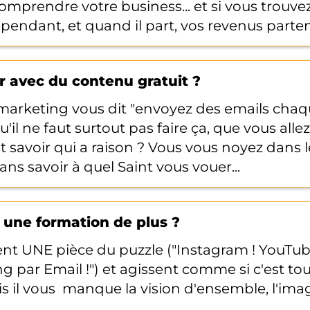
mprendre votre business... et si vous trouvez l
endant, et quand il part, vos revenus partent
r avec du contenu gratuit ?
arketing vous dit "envoyez des emails chaqu
u'il ne faut surtout pas faire ça, que vous alle
nt savoir qui a raison ? Vous vous noyez dans 
ans savoir à quel Saint vous vouer...
 une formation de plus ?
ent UNE pièce du puzzle ("Instagram ! YouTu
ng par Email !") et agissent comme si c'est to
is il vous manque la vision d'ensemble, l'ima