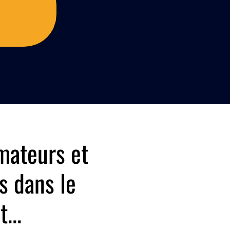
mateurs et
s dans le
...