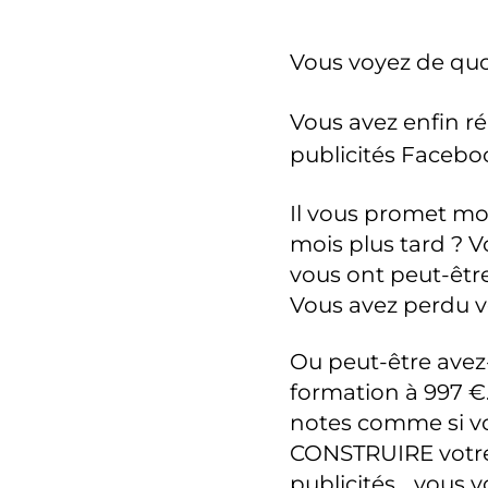
Vous voyez de quoi
Vous avez enfin r
publicités Faceboo
Il vous promet mon
mois plus tard ? 
vous ont peut-être
Vous avez perdu vo
Ou peut-être avez-
formation à 997 €.
notes comme si vo
CONSTRUIRE votre t
publicités... vous v