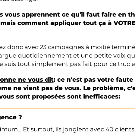
s vous apprennent ce qu'il faut faire en th
amais comment appliquer tout ça à VOTR
ez donc avec 23 campagnes à moitié terminé
argue quotidiennement et une petite voix qu
e suis tout simplement pas fait pour ce truc e
sonne ne vous dit
: ce n'est pas votre faute
ème ne vient pas de vous. Le problème, c'e
 vous sont proposées sont inefficaces:
gence ?
m... Et surtout, ils jonglent avec 40 clients