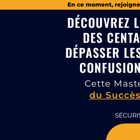
En ce moment, rejoignez 
DÉCOUVREZ L
DES CENTA
DÉPASSER LE
CONFUSION
Cette Mast
du Succès
SÉCURI