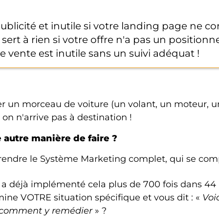
publicité et inutile si votre landing page ne co
ert à rien si votre offre n'a pas un positionn
 vente est inutile sans un suivi adéquat !
 un morceau de voiture (un volant, un moteur, un
n n'arrive pas à destination !
ne autre manière de faire ?
rendre le Système Marketing complet, qui se compo
i a déjà implémenté cela plus de 700 fois dans 44 
mine VOTRE situation spécifique et vous dit : «
Voi
i comment y remédier
» ?