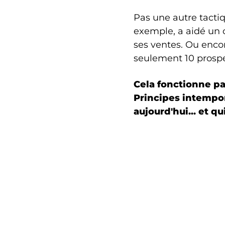
Pas une autre tactiq
exemple, a aidé un 
ses ventes. Ou enco
seulement 10 prosp
Cela fonctionne par
Principes intempore
aujourd'hui... et q