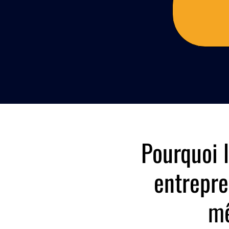
Pourquoi 
entrepre
mê