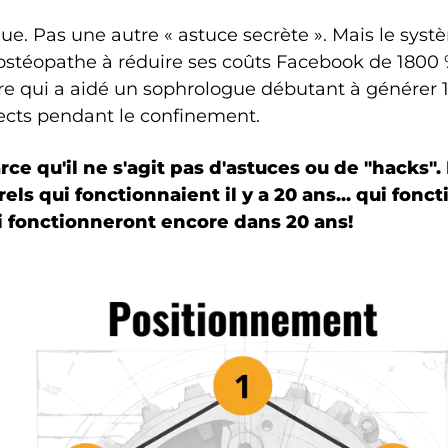
ue. Pas une autre « astuce secrète ». Mais le sys
ostéopathe à réduire ses coûts Facebook de 1800 %
re qui a aidé un sophrologue débutant à générer 1
ects pendant le confinement.
ce qu'il ne s'agit pas d'astuces ou de "hacks". I
ls qui fonctionnaient il y a 20 ans... qui fonc
ui fonctionneront encore dans 20 ans!