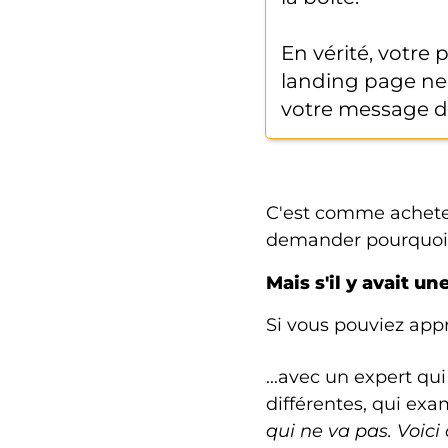
En vérité, votre 
landing page ne s
votre message de
C'est comme acheter
demander pourquoi o
Mais s'il y avait u
Si vous pouviez app
...avec un expert qu
différentes, qui exa
qui ne va pas. Voic