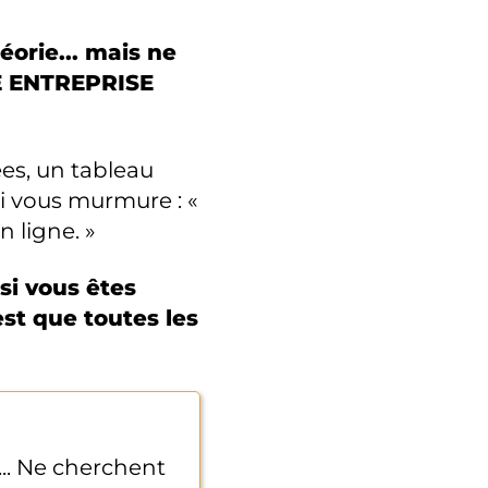
éorie... mais ne
E ENTREPRISE
es, un tableau
i vous murmure : «
n ligne. »
 si vous êtes
st que toutes les
... Ne cherchent