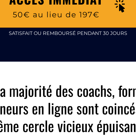
50€ au lieu de 197€
SATISFAIT OU REMBOURSÉ PENDANT 30 JOURS
la majorité des coachs, for
neurs en ligne sont coincé
me cercle vicieux épuisant