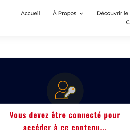
Accueil
À Propos
Découvrir le
C
Vous devez être connecté pour
accéder à ce contenu...