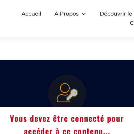
Accueil
À Propos
Découvrir le
C
Vous devez être connecté pour
accéder à ce contenu...