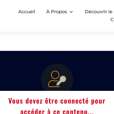
Accueil
À Propos
Découvrir le
C
Vous devez être connecté pour
accéder à ce contenu...