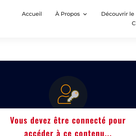
Accueil
À Propos
Découvrir le
C
Vous devez être connecté pour
accéder à ce contenu...