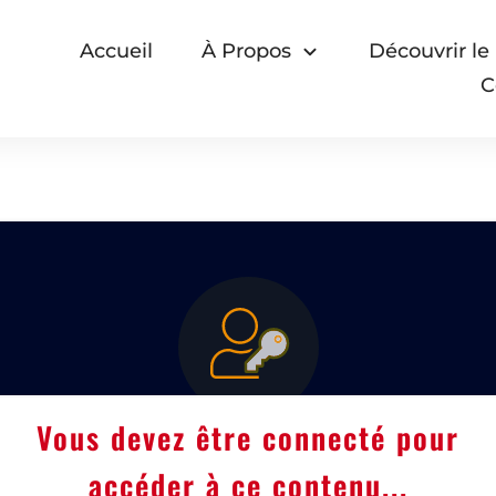
Accueil
À Propos
Découvrir le
C
Vous devez être connecté pour
accéder à ce contenu...