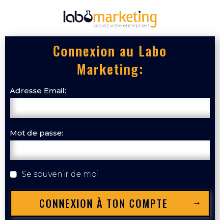
Connexion au Labo
Marketing:
Adresse Email:
Mot de passe:
Se souvenir de moi
CONNEXION À TON COMPTE