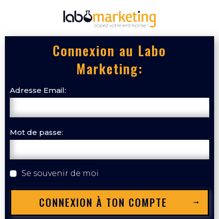
Connexion au Labo
Marketing:
Adresse Email:
Mot de passe:
Se souvenir de moi
CONNEXION À TON COMPTE