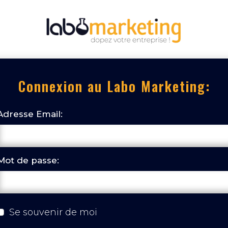
Connexion au Labo Marketing:
Adresse Email:
Mot de passe:
Se souvenir de moi