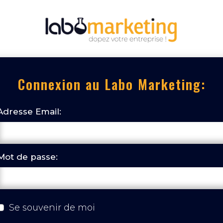
Connexion au Labo Marketing:
Adresse Email:
Mot de passe:
Se souvenir de moi