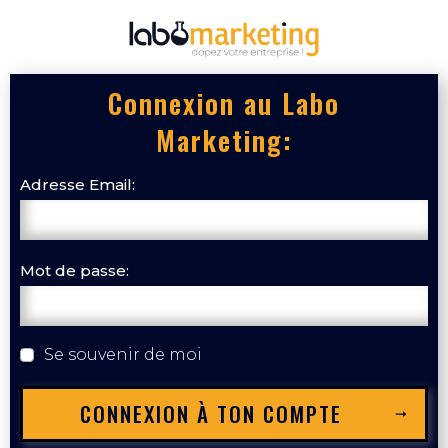
Connexion au Labo
Marketing:
Adresse Email:
Mot de passe:
Se souvenir de moi
CONNEXION À TON COMPTE