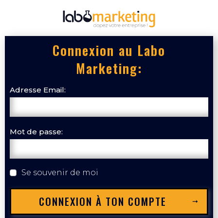
Connexion au Labo
Marketing:
Adresse Email:
Mot de passe:
Se souvenir de moi
CONNEXION À TON COMPTE