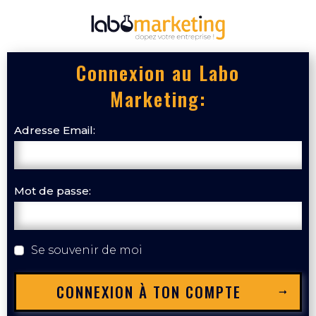
Connexion au Labo
Marketing:
Adresse Email:
Mot de passe:
Se souvenir de moi
CONNEXION À TON COMPTE