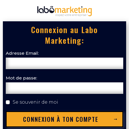
Connexion au Labo
Marketing:
Adresse Email:
Mot de passe:
Se souvenir de moi
CONNEXION À TON COMPTE