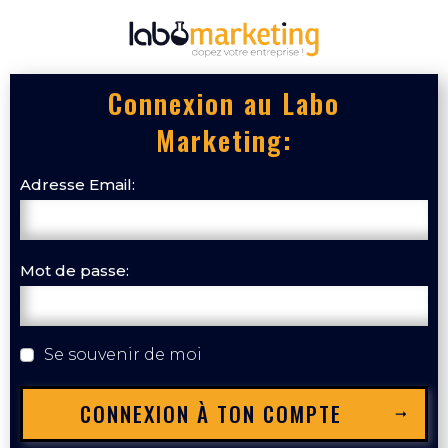
Connexion au Labo
Marketing:
Adresse Email:
Mot de passe:
Se souvenir de moi
CONNEXION À TON COMPTE