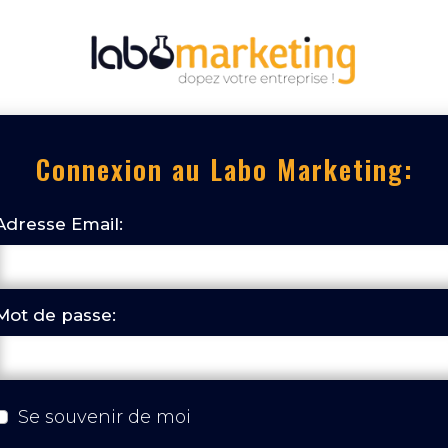
Connexion au Labo Marketing:
Adresse Email:
Mot de passe:
Se souvenir de moi