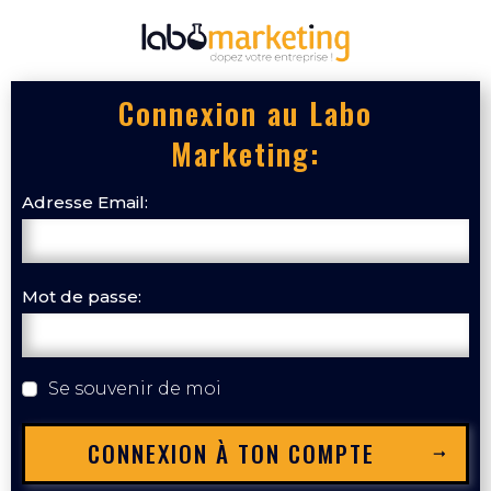
Connexion au Labo
Marketing:
Adresse Email:
Mot de passe:
Se souvenir de moi
CONNEXION À TON COMPTE