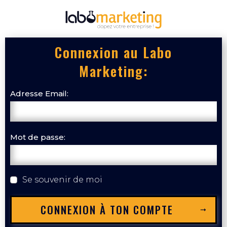
Connexion au Labo
Marketing:
Adresse Email:
Mot de passe:
Se souvenir de moi
CONNEXION À TON COMPTE