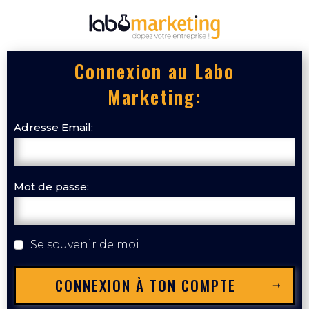
Connexion au Labo
Marketing:
Adresse Email:
Mot de passe:
Se souvenir de moi
CONNEXION À TON COMPTE