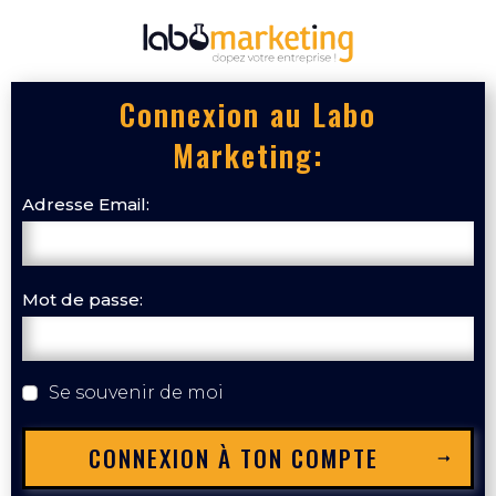
Connexion au Labo
Marketing:
Adresse Email:
Mot de passe:
Se souvenir de moi
CONNEXION À TON COMPTE