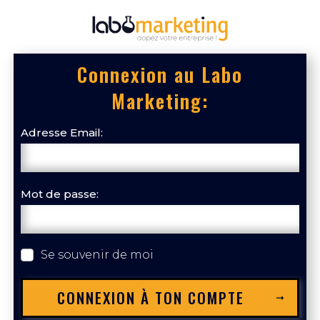
Connexion au Labo
Marketing:
Adresse Email:
Mot de passe:
Se souvenir de moi
CONNEXION À TON COMPTE