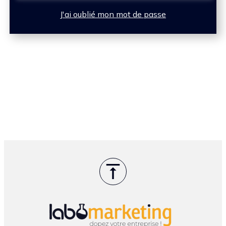
J'ai oublié mon mot de passe