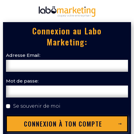
Connexion au Labo
Marketing:
Adresse Email:
Mot de passe:
Se souvenir de moi
CONNEXION À TON COMPTE