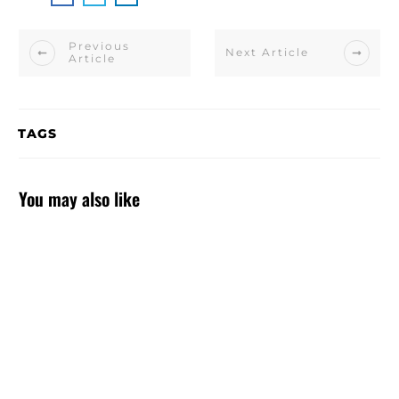
Previous
Next Article
Article
TAGS
You may also like