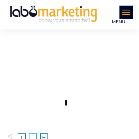
MENU
NOVEMBRE 14
Publicités
0
COMMENTS