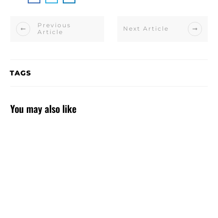
Previous
Next Article
Article
TAGS
You may also like