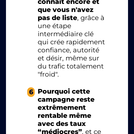
connaît encore et
que vous n'avez
pas de liste
, grâce à
une étape
intermédiaire clé
qui crée rapidement
confiance, autorité
et désir, même sur
du trafic totalement
"froid".
Pourquoi cette
6
campagne reste
extrêmement
rentable même
avec des taux
“médiocres”
, et ce