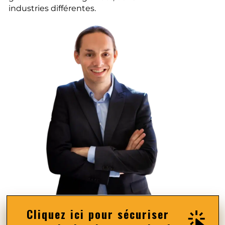
industries différentes.
Cliquez ici pour sécuriser