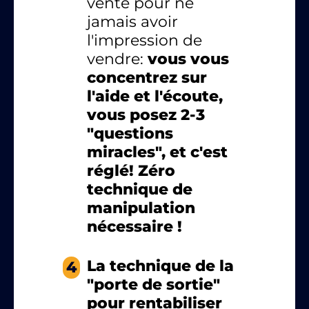
vente pour ne
jamais avoir
l'impression de
vendre:
vous vous
concentrez sur
l'aide et l'écoute,
vous posez 2-3
"questions
miracles", et c'est
réglé! Zéro
technique de
manipulation
nécessaire !
La technique de la
4
"porte de sortie"
pour rentabiliser