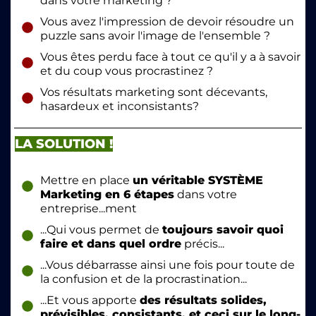
dans votre marketing ?
Vous avez l'impression de devoir résoudre un
puzzle sans avoir l'image de l'ensemble ?
Vous êtes perdu face à tout ce qu'il y a à savoir
et du coup vous procrastinez ?
Vos résultats marketing sont décevants,
hasardeux et inconsistants?
LA SOLUTION !
Mettre en place
un véritable SYSTÈME
Marketing en 6 étapes
dans votre
entreprise...ment
...Qui vous permet de
toujours savoir quoi
faire et dans quel ordre
précis...
...Vous débarrasse ainsi une fois pour toute de
la confusion et de la procrastination...
...Et vous apporte
des résultats solides,
prévisibles, consistants, et ceci sur le long-