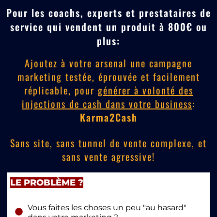
Pour les coachs, experts et prestataires de
service qui vendent un produit à 800€ ou
plus:
Ajoutez à votre arsenal une
campagne
marketing testée, éprouvée et facilement
réplicable, pour
générer à volonté des
injections de cash dans votre business
:
Karma2Cash
Sans site, sans tunnel de vente complexe, et
sans vente agressive!
LE PROBLÈME ?
Vous faites les choses un peu "au hasard"