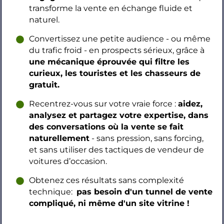
transforme la vente en échange fluide et
naturel.
Convertissez une petite audience - ou même
du trafic froid - en prospects sérieux, grâce à
une mécanique éprouvée qui filtre les
curieux, les touristes et les chasseurs de
gratuit.
Recentrez-vous sur votre vraie force :
aidez,
analysez et partagez votre expertise, dans
des conversations où la vente se fait
naturellement
- sans pression, sans forcing,
et sans utiliser des tactiques de vendeur de
voitures d’occasion.
Obtenez ces résultats sans complexité
technique:
pas besoin d'un tunnel de vente
compliqué, ni même d'un site vitrine !