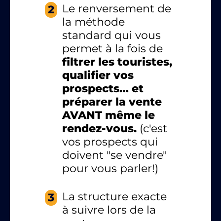
Le renversement de
2
la méthode
standard qui vous
permet à la fois de
filtrer les touristes,
qualifier vos
prospects… et
préparer la vente
AVANT même le
rendez-vous.
(c'est
vos prospects qui
doivent "se vendre"
pour vous parler!)
La structure exacte
3
à suivre lors de la