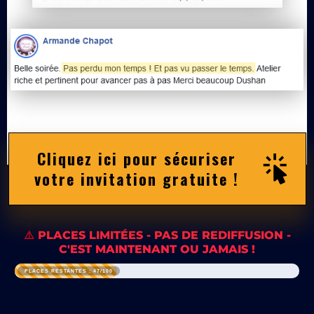
Cliquez ici pour sécuriser
votre invitation gratuite !
⚠️
PLACES LIMITÉES - PAS DE REDIFFUSION -
C'EST MAINTENANT OU JAMAIS !
PLACES RES
TANTES : 47/100